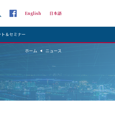
Global Health Initiative
グローバルヘルスイ
English
日本語
検索 Search
facebookページへ
ント＆セミナー
ホーム
ニュース