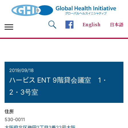
English
日本語
検索 Search
facebookページへ
2019/09/18
ハービス ENT 9階貸会議室 1・
2・3号室
住所
530-0011
大阪府北区梅田2丁目2番22号大阪