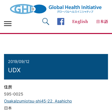
English
日本語
検索 Search
facebookページへ
2019/09/12
UDX
住所
595-0025
OsakaIzumiotsu-shi45-22, Asahicho
日本