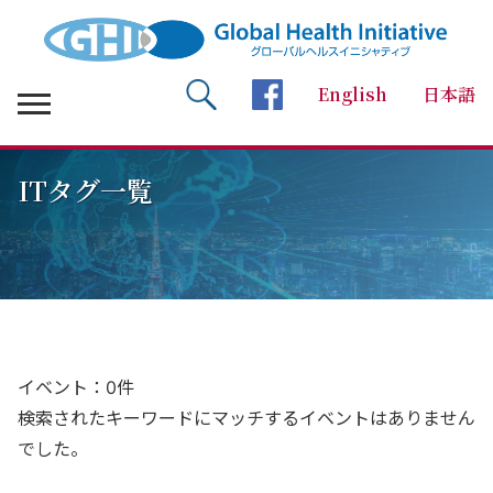
English
日本語
検索 Search
facebookページへ
ITタグ一覧
イベント：0件
検索されたキーワードにマッチするイベントはありません
でした。