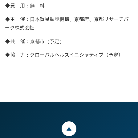
◆費 用：無 料
◆主 催：日本貿易振興機構、京都府、京都リサーチパ
ーク株式会社
◆共 催：京都市（予定）
◆協 力：グローバルヘルスイニシャティブ（予定）
ページトップ