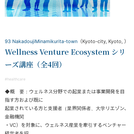
93 NakadoujiMinamikurita-town
（Kyoto-city, Kyoto, ）
Wellness Venture Ecosystem シリ
ーズ講座（全4回）
healthcare
◆概 要：ウェルネス分野での起業または事業開発を目
指す方および既に
起業されている方と支援者（業界関係者、大学リエゾン、
金融機関
・VC）を対象に、ウェルネス産業を牽引するベンチャー
経営者を招