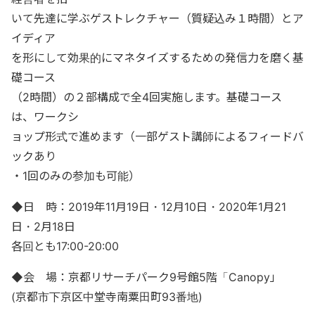
いて先達に学ぶゲストレクチャー（質疑込み１時間）とア
イディア
を形にして効果的にマネタイズするための発信力を磨く基
礎コース
（2時間）の２部構成で全4回実施します。基礎コース
は、ワークシ
ョップ形式で進めます（一部ゲスト講師によるフィードバ
ックあり
・1回のみの参加も可能）
◆日 時：2019年11月19日・12月10日・2020年1月21
日・2月18日
各回とも17:00-20:00
◆会 場：京都リサーチパーク9号館5階「Canopy」
(京都市下京区中堂寺南粟田町93番地)